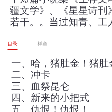
疆文学》、《星星诗刊
若干。。当过知青、工
目录
样章
一、哈，猪肚金！猪肚
二、冲卡
三、血祭昆仑
四、新来的小把式
五、仇恨！仇恨！