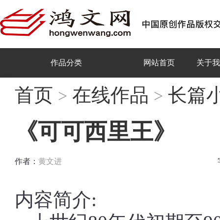
作品分类
网站首页
关于我
首页
在线作品
长篇
>
>
《可可西里王》
作者：
黄文进
内容简介: