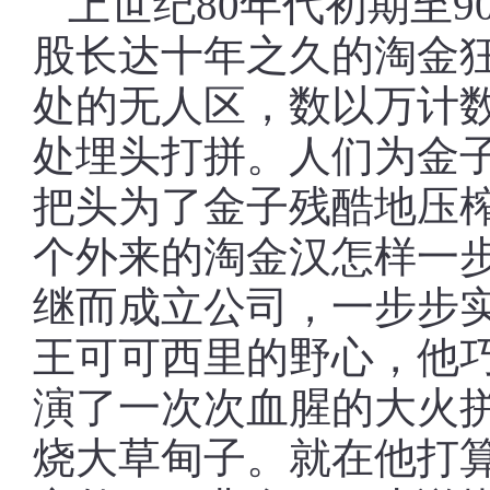
上世纪80年代初期至
股长达十年之久的淘金
处的无人区，数以万计
处埋头打拼。人们为金
把头为了金子残酷地压
个外来的淘金汉怎样一
继而成立公司，一步步
王可可西里的野心，他
演了一次次血腥的大火
烧大草甸子。就在他打