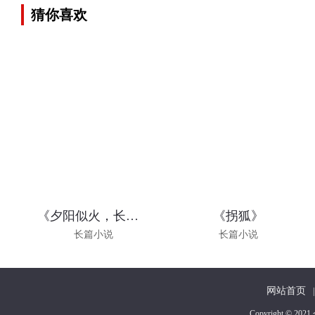
猜你喜欢
《夕阳似火，长安如梦》
《拐狐》
长篇小说
长篇小说
网站首页
|
Copyright 