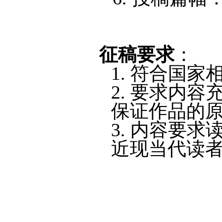
征稿要求
：
1.
符合国家
2.
要求内容
保证作品的
3.
内容要求
近现当代读