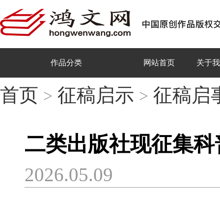
作品分类
网站首页
关于我
首页
征稿启示
征稿启
>
>
二类出版社现征集科
2026.05.09